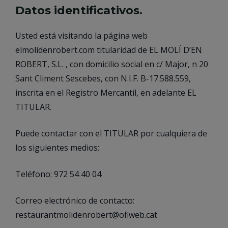
Datos identificativos.
Usted está visitando la página web
elmolidenrobert.com titularidad de EL MOLÍ D’EN
ROBERT, S.L. , con domicilio social en c/ Major, n 20
Sant Climent Sescebes​, con N.I.F. B-17.588.559,
inscrita en el Registro Mercantil, en adelante EL
TITULAR.
Puede contactar con el TITULAR por cualquiera de
los siguientes medios:
Teléfono: 972 54 40 04
Correo electrónico de contacto:
restaurantmolidenrobert@ofiweb.cat