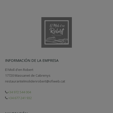
INFORMACIÓN DE LA EMPRESA
El Molí d'en Robert
17720 Massanet de Cabrenys
restaurantelmolidenrobert@ofiweb.cat
+34 972 544 004
+34 677 241 932