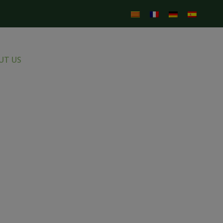
UT US
MENU
IMAGE GALLERY
CONTACT